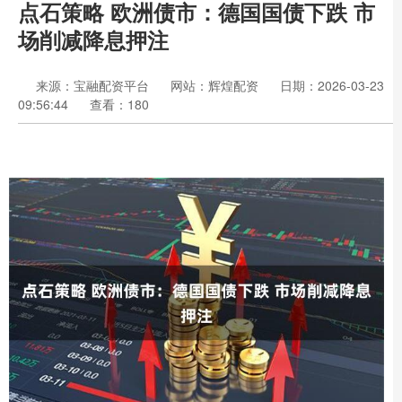
点石策略 欧洲债市：德国国债下跌 市
场削减降息押注
来源：宝融配资平台
网站：辉煌配资
日期：2026-03-23
09:56:44
查看：180