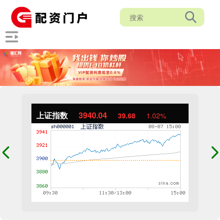
上证指数
3940.04
39.68
1.02%