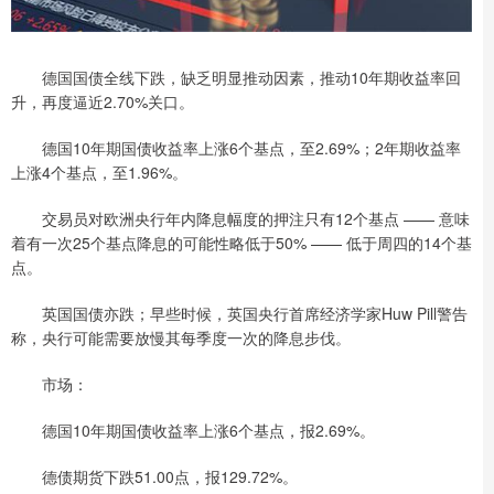
德国国债全线下跌，缺乏明显推动因素，推动10年期收益率回
升，再度逼近2.70%关口。
德国10年期国债收益率上涨6个基点，至2.69%；2年期收益率
上涨4个基点，至1.96%。
交易员对欧洲央行年内降息幅度的押注只有12个基点 —— 意味
着有一次25个基点降息的可能性略低于50% —— 低于周四的14个基
点。
英国国债亦跌；早些时候，英国央行首席经济学家Huw Pill警告
称，央行可能需要放慢其每季度一次的降息步伐。
市场：
德国10年期国债收益率上涨6个基点，报2.69%。
德债期货下跌51.00点，报129.72%。