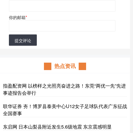
你的邮箱
*
提交评论
热点资讯
指盈配资网 以榜样之光照亮奋进之路！东莞“两优一先”先进
事迹报告会举行
联华证券 夯！博罗县泰美中心U12女子足球队代表广东征战
全国赛事
东启网 日本山梨县附近发生5.6级地震 东京震感明显