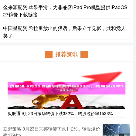
金来源配资 苹果手滑：为非兼容iPad Pro机型提供iPadOS
27镜像下载链接
中国星配资 希拉里放出的狠话，后果立竿见影，共和党人
笑了
推荐资讯
贝股通 9月23日振华转债下跌332%，转股溢价率1533%
立盟策略 9月23日志邦转债下跌112%，转股溢价
率4794%