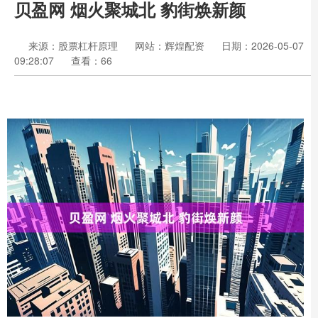
贝盈网 烟火聚城北 豹街焕新颜
来源：股票杠杆原理
网站：辉煌配资
日期：2026-05-07
09:28:07
查看：66