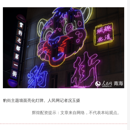
豹街主题墙面亮化灯牌。人民网记者况玉摄
辉煌配资提示：文章来自网络，不代表本站观点。