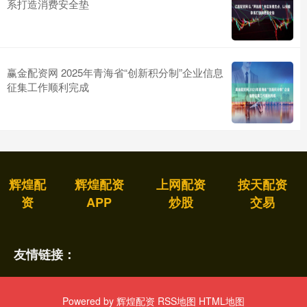
系打造消费安全垫
赢金配资网 2025年青海省“创新积分制”企业信息
征集工作顺利完成
辉煌配
辉煌配资
上网配资
按天配资
资
APP
炒股
交易
友情链接：
Powered by
辉煌配资
RSS地图
HTML地图