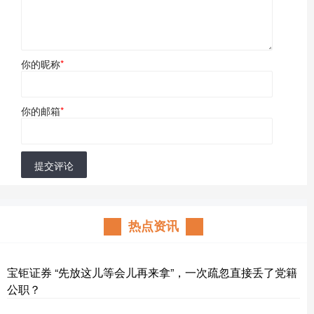
你的昵称
*
你的邮箱
*
提交评论
热点资讯
宝钜证券 “先放这儿等会儿再来拿”，一次疏忽直接丢了党籍
公职？