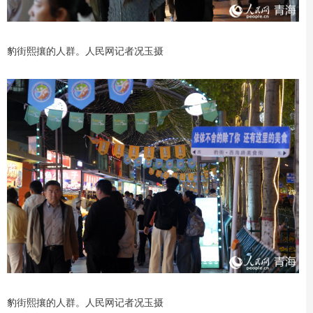
豹街熙攘的人群。人民网记者况玉摄
豹街熙攘的人群。人民网记者况玉摄