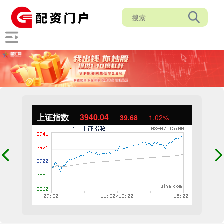
上证指数
3940.04
39.68
1.02%