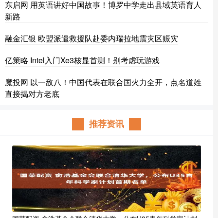
东启网 用英语讲好中国故事！博罗中学走出县域英语育人
新路
融金汇银 欧盟派遣救援队赴委内瑞拉地震灾区赈灾
亿策略 Intel入门Xe3核显首测！别考虑玩游戏
魔投网 以一敌八！中国代表在联合国火力全开，点名道姓
直接揭对方老底
推荐资讯