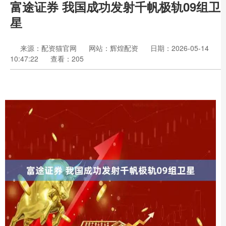
富途证券 我国成功发射千帆极轨09组卫
星
来源：配资猫官网
网站：辉煌配资
日期：2026-05-14
10:47:22
查看：205