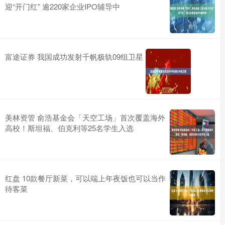
迎“开门红” 逾220家企业IPO辅导中
富途证券 我国成功发射千帆极轨09组卫星
美林资管 俞浩基金会「天空工场」首次覆盖海外
高校！斯坦福、伯克利等25名学生入选
红盘 10款餐厅新菜，可以端上年夜饭也可以当作
待客菜