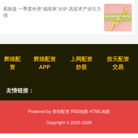
易操盘 一季度外资“成绩单”出炉 高技术产业引力
强
辉煌配
辉煌配资
上网配资
按天配资
资
APP
炒股
交易
友情链接：
Powered by
辉煌配资
RSS地图
HTML地图
Copyright
© 2023-2026