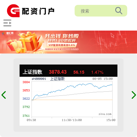
上证指数
3878.43
56.15
1.47%