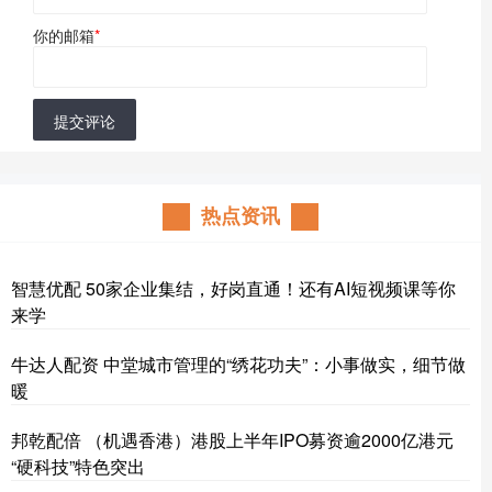
你的邮箱
*
提交评论
热点资讯
智慧优配 50家企业集结，好岗直通！还有AI短视频课等你
来学
牛达人配资 中堂城市管理的“绣花功夫”：小事做实，细节做
暖
邦乾配倍 （机遇香港）港股上半年IPO募资逾2000亿港元
“硬科技”特色突出