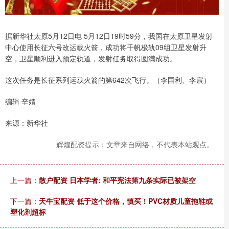
据新华社太原5月12日电 5月12日19时59分，我国在太原卫星发射
中心使用长征六号改运载火箭，成功将千帆极轨09组卫星发射升
空，卫星顺利进入预定轨道，发射任务取得圆满成功。
这次任务是长征系列运载火箭的第642次飞行。（李国利、李宸）
编辑 辛婧
来源：新华社
辉煌配资提示：文章来自网络，不代表本站观点。
上一篇：
散户配资 日本学者: 和平宪法第九条实际已被架空
下一篇：
天牛宝配资 低于这个价格，慎买！PVC材质儿童拖鞋或
塑化剂超标