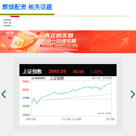
辉煌配资 相关话题
上证指数
3940.04
39.68
1.02%