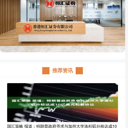
推荐资讯
国汇策略 报道：特朗普政府寻求与加州大学洛杉矶分校达成10