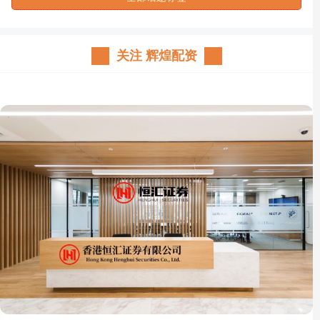
关注 辉煌配资