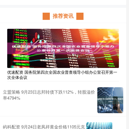
推荐资讯
优速配资 国务院第四次全国农业普查领导小组办公室召开第一
次全体会议
立盟策略 9月23日志邦转债下跌112%，转股溢价
率4794%
屿科配资 9月24日老凤祥黄金价格1105元克