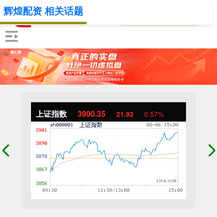
辉煌配资 相关话题
上证指数
3900.35
21.92
0.57%