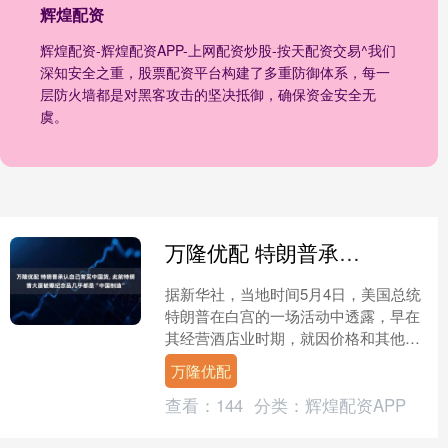
辉煌配资
辉煌配资-辉煌配资APP-上网配资炒股-按天配资交易^我们
深知安全之重，股票配资平台构建了多重防御体系，每一
层防火墙都是对黑客攻击的坚决抵御，确保资金安全无
虞。
万隆优配 特朗普承认自己常买中国货, 此前特朗普大厦被曝纪念品几乎都是“中国制造”
据新华社，当地时间5月4日，美国总统
特朗普在白宫的一场活动中透露，早在
其经营酒店业时期，就因价格和其他原
因“不得不”常买中国货。 资料图（图
万隆优配
源：新华社） 网友纷....
查看：
144
分类：
辉煌配资APP