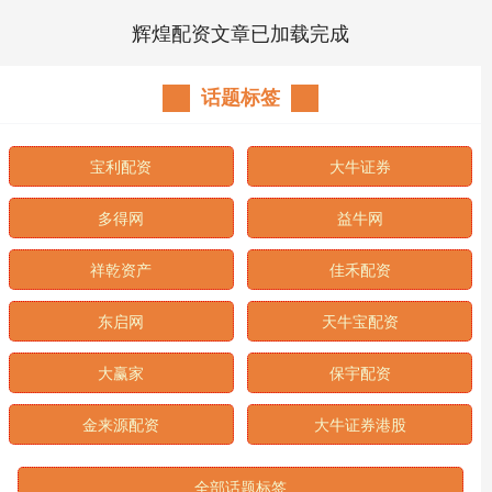
辉煌配资文章已加载完成
话题标签
宝利配资
大牛证券
多得网
益牛网
祥乾资产
佳禾配资
东启网
天牛宝配资
大赢家
保宇配资
金来源配资
大牛证券港股
全部话题标签