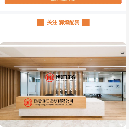
关注 辉煌配资