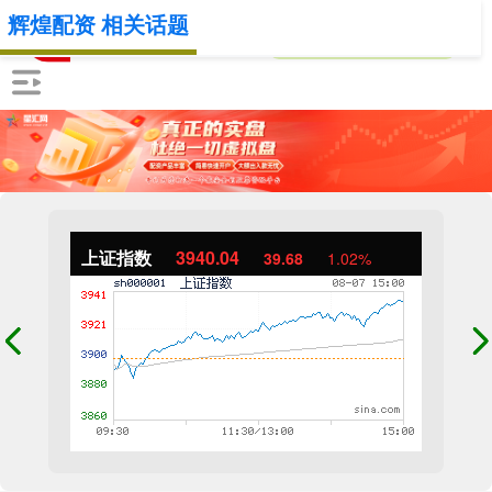
辉煌配资 相关话题
上证指数
3940.04
39.68
1.02%